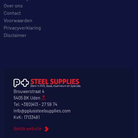
Over ons
Contact
Voorwaarden
Privacyverklaring
Disclaimer
Brouwerstraat 4
5405 BK Uden
Tel.
+31(0)413 - 27 59 74
info@pplussteelsupplies.com
KvK: 17133481
Bekijk website