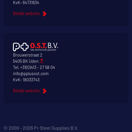
KvK: 64731634
Bekijk website
Brouwerstraat 2
5405 BK Uden
Tel.
+31(0)413 - 27 58 04
info@pplusost.com
KvK: 18033743
Bekijk website
© 2000 - 2026 P+ Steel Supplies B.V.