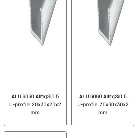
ALU 6060 AlMgSi0.5
ALU 6060 AlMgSi0.5
U-profiel 20x30x20x2
U-profiel 30x30x30x2
mm
mm