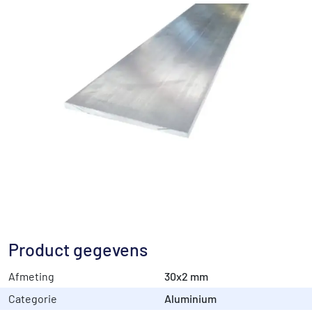
Product gegevens
Afmeting
30x2 mm
Categorie
Aluminium