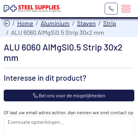
Home
Aluminium
Staven
Strip
ALU 6060 AlMgSi0.5 Strip 30x2 mm
ALU 6060 AlMgSi0.5 Strip 30x2
mm
Interesse in dit product?
Bel ons voor de mogelijkheden
Of laat uw email adres achter, dan nemen we snel contact op