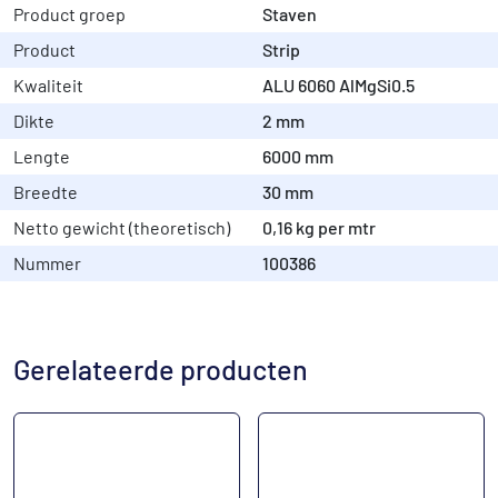
Product groep
Staven
Product
Strip
Kwaliteit
ALU 6060 AlMgSi0.5
Dikte
2 mm
Lengte
6000 mm
Breedte
30 mm
Netto gewicht (theoretisch)
0,16 kg per mtr
Nummer
100386
Gerelateerde producten