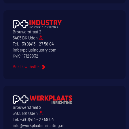
Brouwerstraat 2
5405 BK Uden
Tel.
+31(0)413 - 27 58 04
info@pplusindustry.com
KvK: 17129832
Bekijk website
Brouwerstraat 2
5405 BK Uden
Tel.
+31(0)413 - 27 58 04
info@werkplaatsinrichting.nl