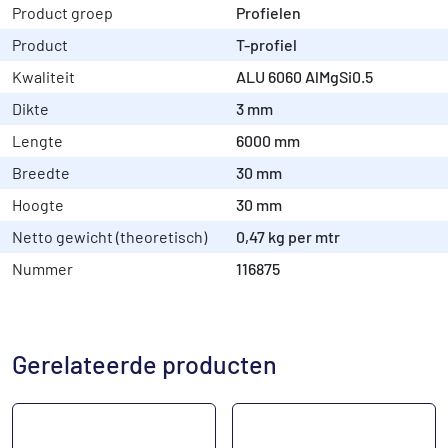
Product groep
Profielen
Product
T-profiel
Kwaliteit
ALU 6060 AlMgSi0.5
Dikte
3 mm
Lengte
6000 mm
Breedte
30 mm
Hoogte
30 mm
Netto gewicht (theoretisch)
0,47 kg per mtr
Nummer
116875
Gerelateerde producten