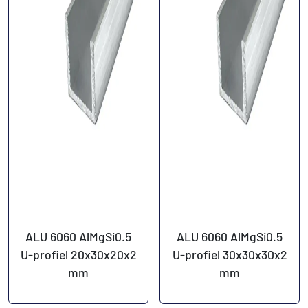
ALU 6060 AlMgSi0.5
ALU 6060 AlMgSi0.5
U-profiel 20x30x20x2
U-profiel 30x30x30x2
mm
mm