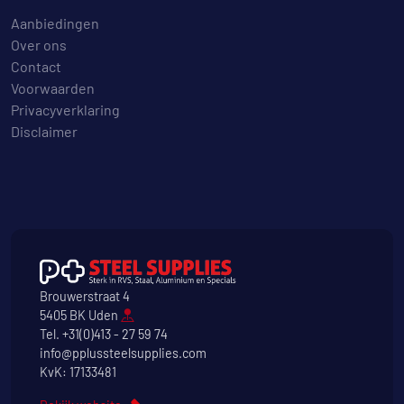
Aanbiedingen
Over ons
Contact
Voorwaarden
Privacyverklaring
Disclaimer
Brouwerstraat 4
5405 BK Uden
Tel.
+31(0)413 - 27 59 74
info@pplussteelsupplies.com
KvK: 17133481