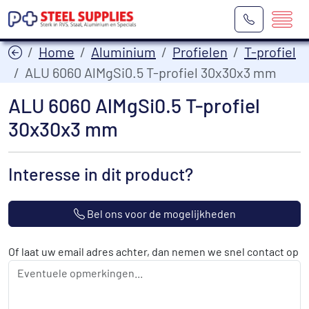
Home
Aluminium
Profielen
T-profiel
ALU 6060 AlMgSi0.5 T-profiel 30x30x3 mm
ALU 6060 AlMgSi0.5 T-profiel
30x30x3 mm
Interesse in dit product?
Bel ons voor de mogelijkheden
Of laat uw email adres achter, dan nemen we snel contact op