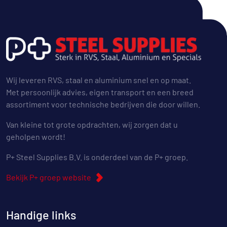
Wij leveren RVS, staal en aluminium snel en op maat.
Met persoonlijk advies, eigen transport en een breed
assortiment voor technische bedrijven die door willen.
Van kleine tot grote opdrachten, wij zorgen dat u
geholpen wordt!
P+ Steel Supplies B.V. is onderdeel van de P+ groep.
Bekijk P+ groep website
Handige links