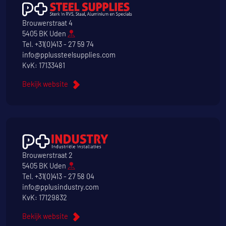
Brouwerstraat 4
5405 BK Uden
Tel.
+31(0)413 - 27 59 74
info@pplussteelsupplies.com
KvK: 17133481
Bekijk website
Brouwerstraat 2
5405 BK Uden
Tel.
+31(0)413 - 27 58 04
info@pplusindustry.com
KvK: 17129832
Bekijk website