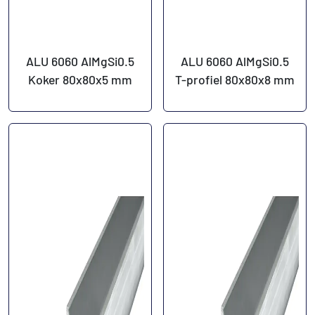
ALU 6060 AlMgSi0.5
ALU 6060 AlMgSi0.5
Koker 80x80x5 mm
T-profiel 80x80x8 mm