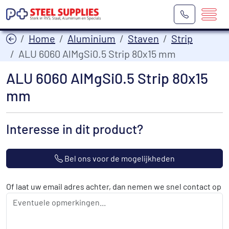
Home
Aluminium
Staven
Strip
ALU 6060 AlMgSi0.5 Strip 80x15 mm
ALU 6060 AlMgSi0.5 Strip 80x15
mm
Interesse in dit product?
Bel ons voor de mogelijkheden
Of laat uw email adres achter, dan nemen we snel contact op