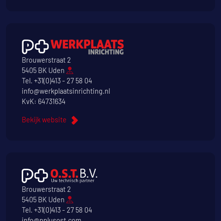
Brouwerstraat 2
5405 BK Uden
Tel.
+31(0)413 - 27 58 04
info@werkplaatsinrichting.nl
KvK: 64731634
Bekijk website
Brouwerstraat 2
5405 BK Uden
Tel.
+31(0)413 - 27 58 04
info@pplusost.com