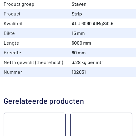
Product groep
Staven
Product
Strip
Kwaliteit
ALU 6060 AlMgSi0.5
Dikte
15 mm
Lengte
6000 mm
Breedte
80 mm
Netto gewicht (theoretisch)
3,28 kg per mtr
Nummer
102031
Gerelateerde producten