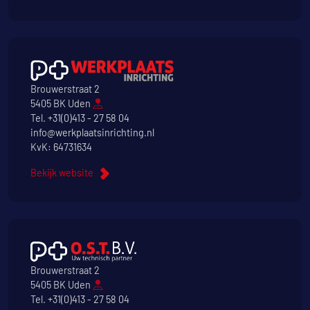
Brouwerstraat 2
5405 BK Uden
Tel.
+31(0)413 - 27 58 04
info@werkplaatsinrichting.nl
KvK: 64731634
Bekijk website
Brouwerstraat 2
5405 BK Uden
Tel.
+31(0)413 - 27 58 04