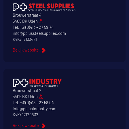
Brouwerstraat 4
5405 BK Uden
Tel.
+31(0)413 - 27 59 74
info@pplussteelsupplies.com
KvK: 17133481
Bekijk website
Brouwerstraat 2
5405 BK Uden
Tel.
+31(0)413 - 27 58 04
info@pplusindustry.com
KvK: 17129832
Bekijk website