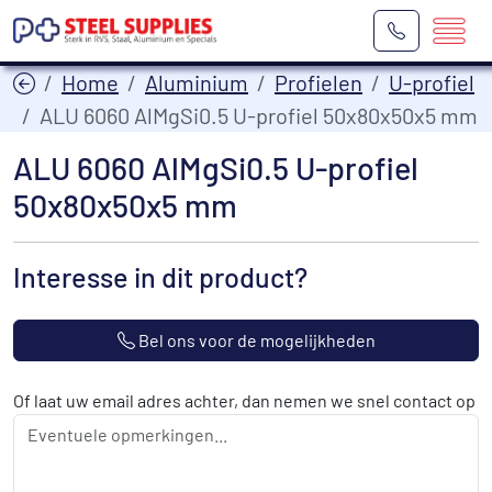
Home
Aluminium
Profielen
U-profiel
ALU 6060 AlMgSi0.5 U-profiel 50x80x50x5 mm
ALU 6060 AlMgSi0.5 U-profiel
50x80x50x5 mm
Interesse in dit product?
Bel ons voor de mogelijkheden
Of laat uw email adres achter, dan nemen we snel contact op