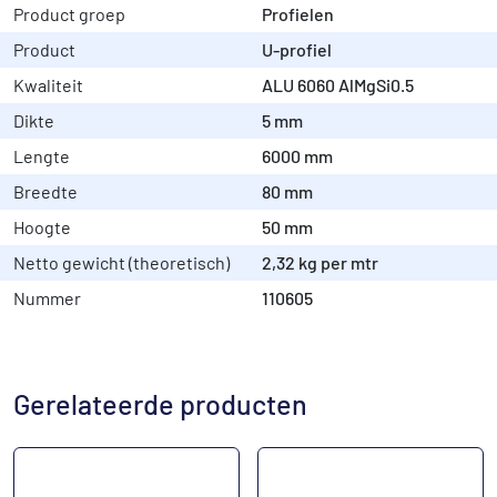
Product groep
Profielen
Product
U-profiel
Kwaliteit
ALU 6060 AlMgSi0.5
Dikte
5 mm
Lengte
6000 mm
Breedte
80 mm
Hoogte
50 mm
Netto gewicht (theoretisch)
2,32 kg per mtr
Nummer
110605
Gerelateerde producten