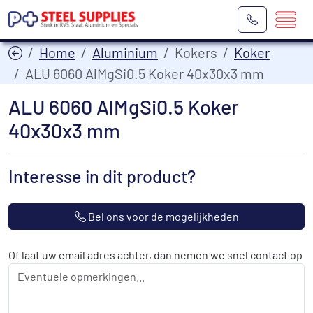
Home
Aluminium
Kokers
Koker
ALU 6060 AlMgSi0.5 Koker 40x30x3 mm
ALU 6060 AlMgSi0.5 Koker
40x30x3 mm
Interesse in dit product?
Bel ons voor de mogelijkheden
Of laat uw email adres achter, dan nemen we snel contact op