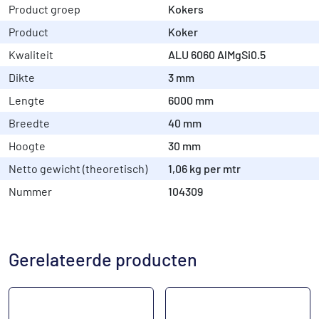
Product groep
Kokers
Product
Koker
Kwaliteit
ALU 6060 AlMgSi0.5
Dikte
3 mm
Lengte
6000 mm
Breedte
40 mm
Hoogte
30 mm
Netto gewicht (theoretisch)
1,06 kg per mtr
Nummer
104309
Gerelateerde producten