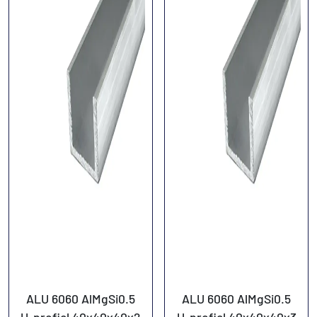
ALU 6060 AlMgSi0.5
ALU 6060 AlMgSi0.5
U-profiel 40x40x40x2
U-profiel 40x40x40x3