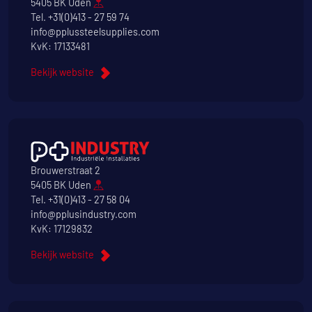
5405 BK Uden
Tel.
+31(0)413 - 27 59 74
info@pplussteelsupplies.com
KvK: 17133481
Bekijk website
Brouwerstraat 2
5405 BK Uden
Tel.
+31(0)413 - 27 58 04
info@pplusindustry.com
KvK: 17129832
Bekijk website