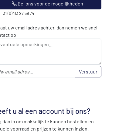
Bel ons voor de mogelijkheden
: +31 (0)413 27 59 74
laat uw email adres achter, dan nemen we snel
ntact op
Verstuur
eft u al een account bij ons?
 dan in om makkelijk te kunnen bestellen en
uele voorraad en prijzen te kunnen inzien.