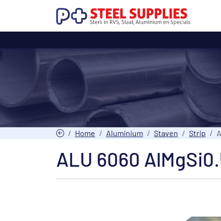
Home
Aluminium
Staven
Strip
A
ALU 6060 AlMgSi0.