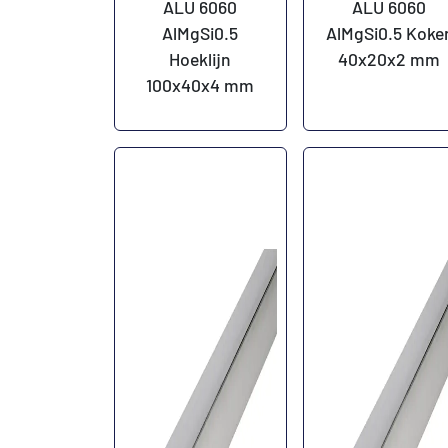
ALU 6060
ALU 6060
AlMgSi0.5
AlMgSi0.5 Koke
Hoeklijn
40x20x2 mm
100x40x4 mm