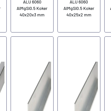
ALU 6060
ALU 6060
r
AlMgSi0.5 Koker
AlMgSi0.5 Koker
40x20x3 mm
40x25x2 mm