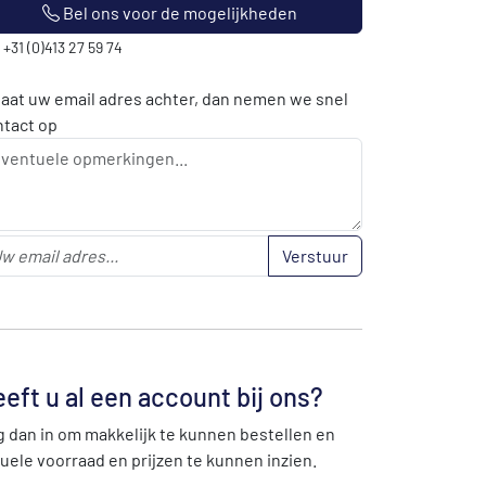
Bel ons voor de mogelijkheden
: +31 (0)413 27 59 74
laat uw email adres achter, dan nemen we snel
ntact op
Verstuur
eft u al een account bij ons?
 dan in om makkelijk te kunnen bestellen en
uele voorraad en prijzen te kunnen inzien.