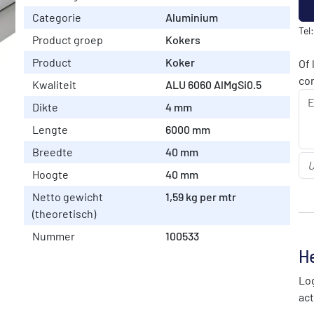
Categorie
Aluminium
Tel
Product groep
Kokers
Product
Koker
Of 
co
Kwaliteit
ALU 6060 AlMgSi0.5
Dikte
4 mm
Lengte
6000 mm
Breedte
40 mm
Hoogte
40 mm
Netto gewicht
1,59 kg per mtr
(theoretisch)
Nummer
100533
He
Log
act