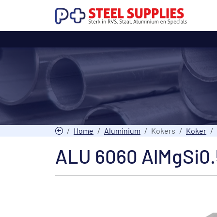
Home
Aluminium
Kokers
Koker
ALU 6060 AlMgSi0