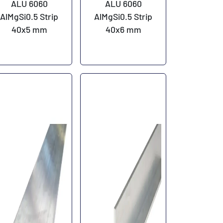
ALU 6060
ALU 6060
AlMgSi0.5 Strip
AlMgSi0.5 Strip
40x5 mm
40x6 mm