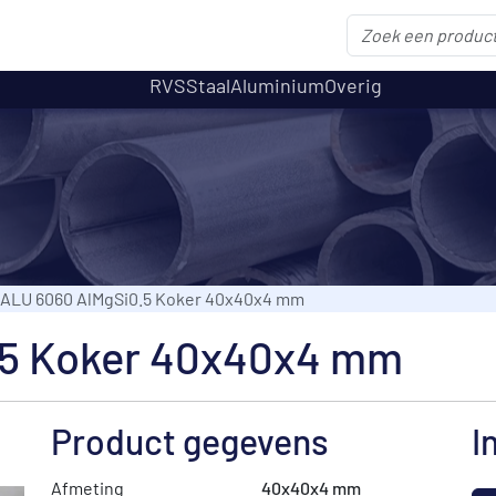
RVS
Staal
Aluminium
Overig
ALU 6060 AlMgSi0.5 Koker 40x40x4 mm
.5 Koker 40x40x4 mm
Product gegevens
I
Afmeting
40x40x4 mm