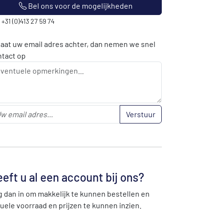
Bel ons voor de mogelijkheden
: +31 (0)413 27 59 74
laat uw email adres achter, dan nemen we snel
ntact op
Verstuur
eft u al een account bij ons?
 dan in om makkelijk te kunnen bestellen en
uele voorraad en prijzen te kunnen inzien.