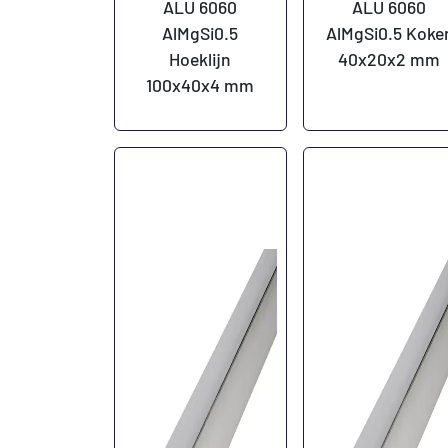
ALU 6060
ALU 6060
AlMgSi0.5
AlMgSi0.5 Koke
Hoeklijn
40x20x2 mm
100x40x4 mm