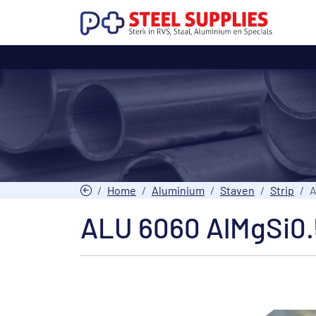
Home
Aluminium
Staven
Strip
A
ALU 6060 AlMgSi0.