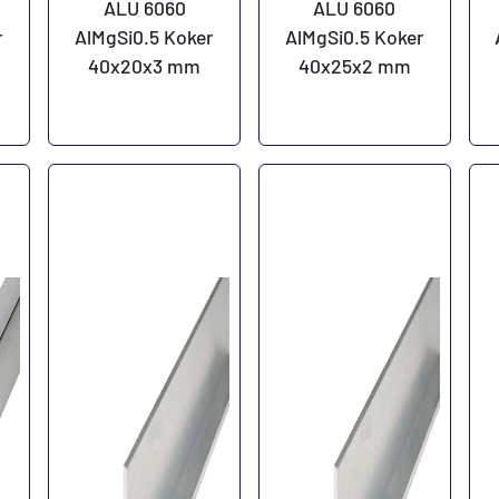
ALU 6060
ALU 6060
r
AlMgSi0.5 Koker
AlMgSi0.5 Koker
40x20x3 mm
40x25x2 mm