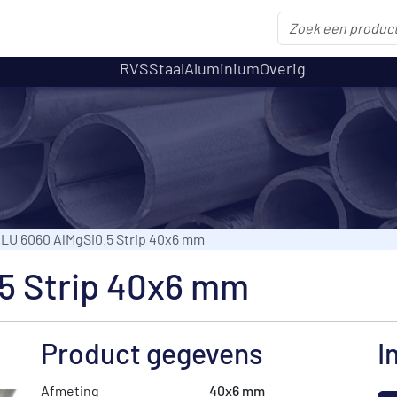
RVS
Staal
Aluminium
Overig
LU 6060 AlMgSi0.5 Strip 40x6 mm
5 Strip 40x6 mm
Product gegevens
I
Afmeting
40x6 mm